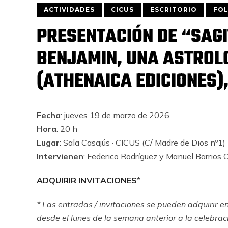
ACTIVIDADES
CICUS
ESCRITORIO
FOL
PRESENTACIÓN DE “SAGI
BENJAMIN, UNA ASTROL
(ATHENAICA EDICIONES)
Fecha
: jueves 19 de marzo de 2026
Hora
: 20 h
Lugar
: Sala Casajús · CICUS (C/ Madre de Dios nº1)
Intervienen
: Federico Rodríguez y Manuel Barrios 
ADQUIRIR INVITACIONES
*
* Las entradas / invitaciones se pueden adquirir e
desde el lunes de la semana anterior a la celebraci