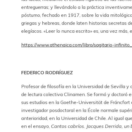
entreguerras; y llevándolo a la práctica inventiva
póstumo, fechado en 1917, sobre la vida mitológica
griegas y hebreas, donde laten historias secretas d
elegíacos. «Leer lo nunca escrito» es, una vez más,
https://www.athenaica.com/libro/sagitario-infinit
FEDERICO RODRÍGUEZ
Profesor de filosofía en la Universidad de Sevilla y
de lectura colectiva Clinamen. Se formó y doctoró
sus estudios en la ­Goethe-Universität de Fráncfort
investigador posdoctoral en la École normale supéri
anterioridad, en la Universidad de Chile. Al igual qu
en el ensayo,
Cantos cabríos. Jacques Derrida, un be