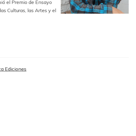
bió el Premio de Ensayo
as Culturas, las Artes y el
a Ediciones