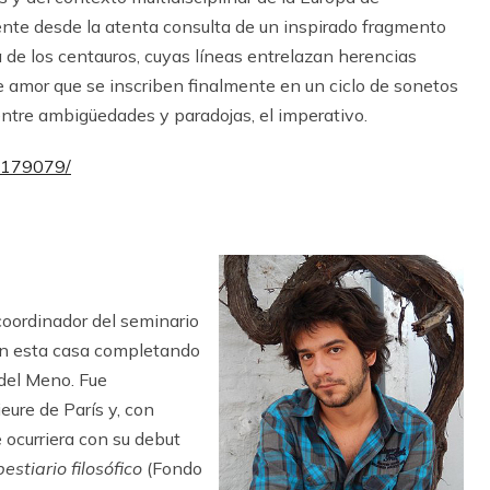
mente desde la atenta consulta de un inspirado fragmento
 de los centauros, cuyas líneas entrelazan herencias
e amor que se inscriben finalmente en un ciclo de sonetos
 entre ambigüedades y paradojas, el imperativo.
o_179079/
 coordinador del seminario
 en esta casa completando
 del Meno. Fue
eure de París y, con
e ocurriera con su debut
stiario filosófico
(Fondo