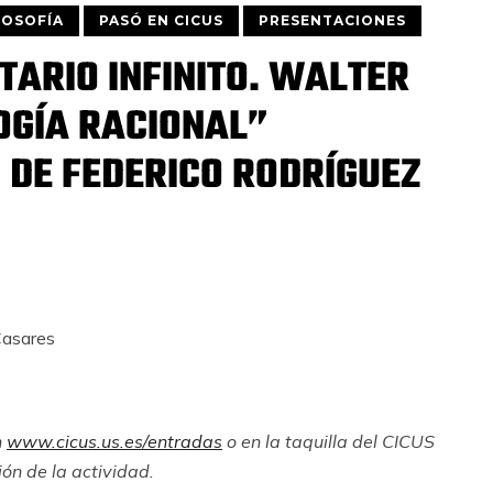
OSOFÍA
PASÓ EN CICUS
PRESENTACIONES
TARIO INFINITO. WALTER
OGÍA RACIONAL”
, DE FEDERICO RODRÍGUEZ
Casares
n
www.cicus.us.es/entradas
o en la taquilla del CICUS
ón de la actividad.