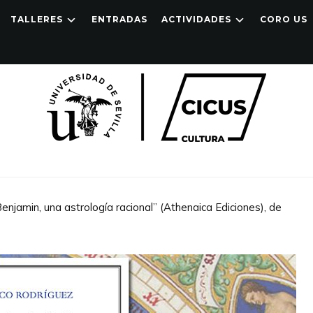
TALLERES
ENTRADAS
ACTIVIDADES
CORO US
Benjamin, una astrología racional” (Athenaica Ediciones), de