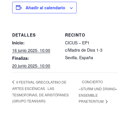
Añadir al calendario
DETALLES
RECINTO
Inicio:
CICUS – EP1
c/Madre de Dios 1-3
16 junio 2025- 10:00
Sevilla
,
España
Finaliza:
20 junio 2025- 10:00
CONCIERTO
II FESTIVAL GRECOLATINO DE
ARTES ESCÉNICAS · LAS
«STURM UND DRANG»
TESMOFORIAS, DE ARISTÓFANES
ENSEMBLE
(GRUPO TEANSARI)
PRAETERITUM