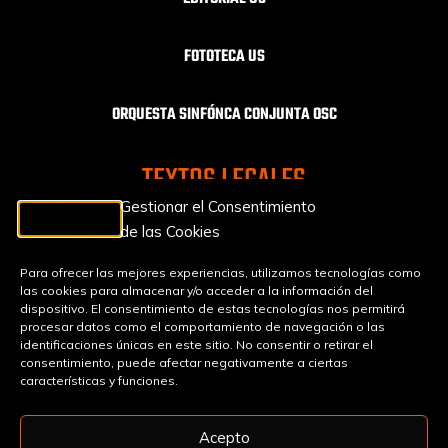
FOTOTECA US
ORQUESTA SINFÓNCA CONJUNTA OSC
TEXTOS LEGALES
Gestionar el Consentimiento
de las Cookies
AVISO LEGAL
Para ofrecer las mejores experiencias, utilizamos tecnologías como
las cookies para almacenar y/o acceder a la información del
PROTECCIÓN DE DATOS
dispositivo. El consentimiento de estas tecnologías nos permitirá
procesar datos como el comportamiento de navegación o las
identificaciones únicas en este sitio. No consentir o retirar el
POLÍTICA DE COOKIES
consentimiento, puede afectar negativamente a ciertas
características y funciones.
Acepto