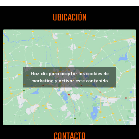
UBICACIÓN
Haz clic para aceptar las cookies de
marketing y activar este contenido
CONTACTO