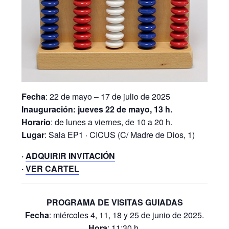
Fecha
: 22 de mayo – 17 de julio de 2025
Inauguración: jueves 22 de mayo, 13 h.
Horario
: de lunes a viernes, de 10 a 20 h.
Lugar
: Sala EP1 · CICUS (C/ Madre de Dios, 1)
·
ADQUIRIR INVITACIÓN
·
VER CARTEL
PROGRAMA DE VISITAS GUIADAS
Fecha
: miércoles 4, 11, 18 y 25 de junio de 2025.
Hora
: 11:30 h.