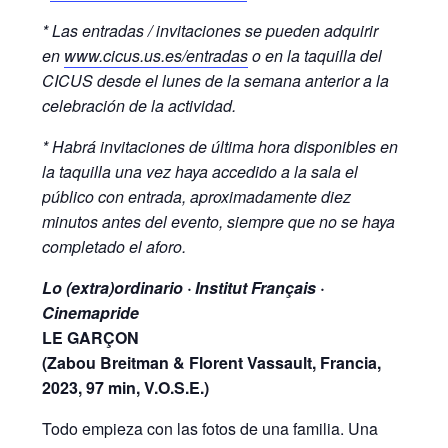
* Las entradas / invitaciones se pueden adquirir
en
www.cicus.us.es/entradas
o en la taquilla del
CICUS desde el lunes de la semana anterior a la
celebración de la actividad.
* Habrá invitaciones de última hora disponibles en
la taquilla una vez haya accedido a la sala el
público con entrada, aproximadamente diez
minutos antes del evento, siempre que no se haya
completado el aforo.
Lo (extra)ordinario · Institut Français ·
Cinemapride
LE GARÇON
(Zabou Breitman & Florent Vassault, Francia,
2023, 97 min, V.O.S.E.)
Todo empieza con las fotos de una familia. Una