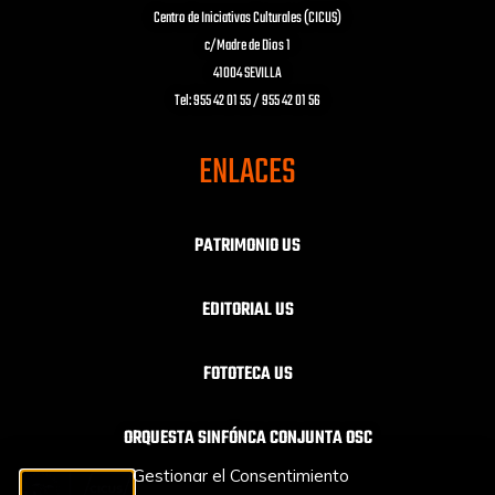
Centro de Iniciativas Culturales (CICUS)
c/Madre de Dios 1
41004 SEVILLA
Tel: 955 42 01 55 / 955 42 01 56
ENLACES
PATRIMONIO US
EDITORIAL US
FOTOTECA US
ORQUESTA SINFÓNCA CONJUNTA OSC
Gestionar el Consentimiento