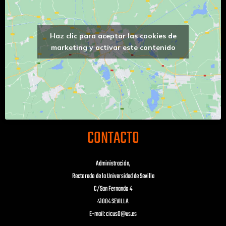
Haz clic para aceptar las cookies de
marketing y activar este contenido
CONTACTO
Administración,
Rectorado de la Universidad de Sevilla
C/San Fernando 4
41004 SEVILLA
E-mail: cicus0@us.es