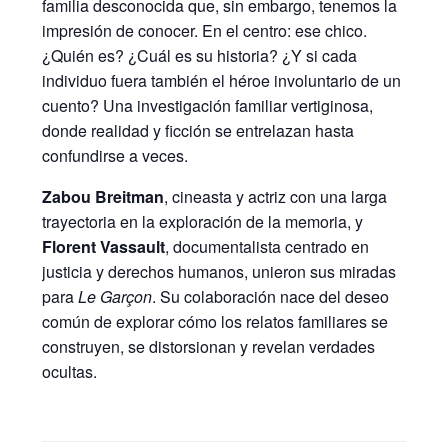
familia desconocida que, sin embargo, tenemos la
impresión de conocer. En el centro: ese chico.
¿Quién es? ¿Cuál es su historia? ¿Y si cada
individuo fuera también el héroe involuntario de un
cuento? Una investigación familiar vertiginosa,
donde realidad y ficción se entrelazan hasta
confundirse a veces.
Zabou Breitman
, cineasta y actriz con una larga
trayectoria en la exploración de la memoria, y
Florent Vassault
, documentalista centrado en
justicia y derechos humanos, unieron sus miradas
para
Le Garçon
. Su colaboración nace del deseo
común de explorar cómo los relatos familiares se
construyen, se distorsionan y revelan verdades
ocultas.