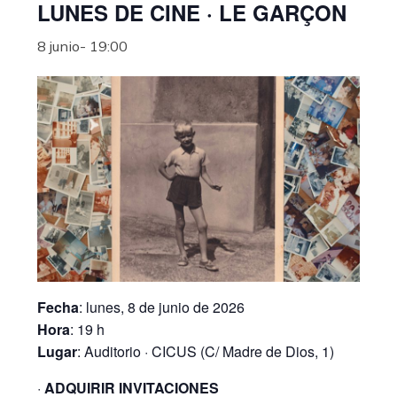
LUNES DE CINE · LE GARÇON
8 junio- 19:00
Fecha
: lunes, 8 de junio de 2026
Hora
: 19 h
Lugar
: Auditorio · CICUS (C/ Madre de Dios, 1)
·
ADQUIRIR INVITACIONES