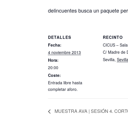
delincuentes busca un paquete per
DETALLES
RECINTO
Fecha:
CICUS – Sala
C/ Madre de 
4 noviembre 2013
Sevilla
,
Sevill
Hora:
20:00
Coste:
Entrada libre hasta
completar aforo.
MUESTRA AVA | SESIÓN 4. COR