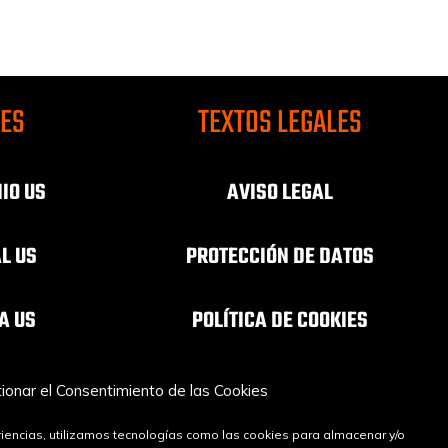
CES
TEXTOS LEGALES
IO US
AVISO LEGAL
AL US
PROTECCIÓN DE DATOS
A US
POLÍTICA DE COOKIES
INFÓNCA
ionar el Consentimiento de las Cookies
A OSC
iencias, utilizamos tecnologías como las cookies para almacenar y/o