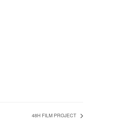
48H FILM PROJECT