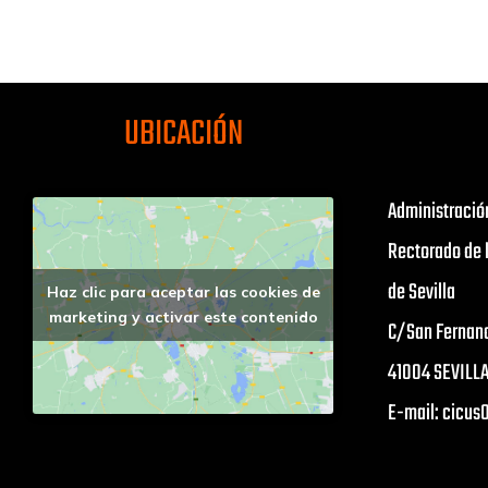
UBICACIÓN
Administració
Rectorado de 
de Sevilla
Haz clic para aceptar las cookies de
marketing y activar este contenido
C/San Fernan
41004 SEVILL
E-mail: cicu