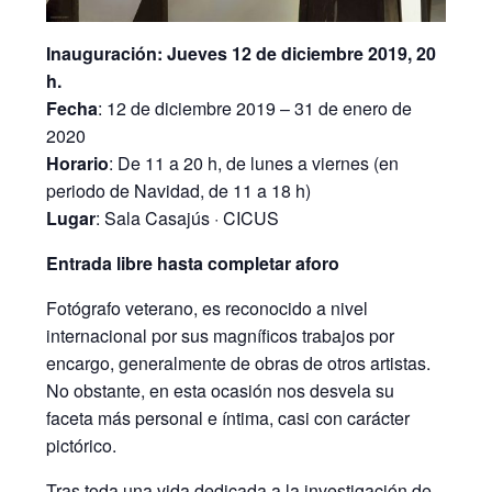
Inauguración: Jueves 12 de diciembre 2019, 20
h.
Fecha
: 12 de diciembre 2019 – 31 de enero de
2020
Horario
: De 11 a 20 h, de lunes a viernes (en
periodo de Navidad, de 11 a 18 h)
Lugar
: Sala Casajús · CICUS
Entrada libre hasta completar aforo
Fotógrafo veterano, es reconocido a nivel
internacional por sus magníficos trabajos por
encargo, generalmente de obras de otros artistas.
No obstante, en esta ocasión nos desvela su
faceta más personal e íntima, casi con carácter
pictórico.
Tras toda una vida dedicada a la investigación de