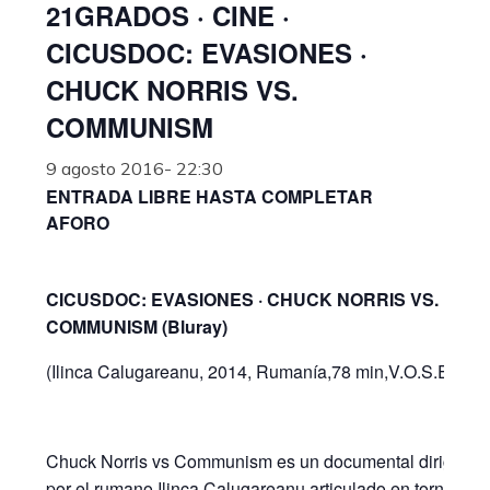
21GRADOS · CINE ·
CICUSDOC: EVASIONES ·
CHUCK NORRIS VS.
COMMUNISM
9 agosto 2016- 22:30
ENTRADA LIBRE HASTA COMPLETAR
AFORO
CICUSDOC: EVASIONES · CHUCK NORRIS VS.
COMMUNISM (Bluray)
(Ilinca Calugareanu, 2014, Rumanía,78 min,V.O.S.E.)
Chuck Norris vs Communism es un documental dirigido
por el rumano Ilinca Calugareanu articulado en torno a