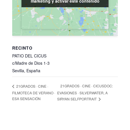
marketing y activar este contenido
marketing y activar este contenido
RECINTO
PATIO DEL CICUS
c/Madre de Dios 1-3
Sevilla
,
España
21GRADOS · CINE · CICUSDOC:
21GRADOS · CINE ·
FILMOTECA DE VERANO ·
EVASIONES · SILVERWATER, A
ESA SENSACIÓN
SIRYAN SELFPORTRAIT