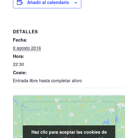
Añadir al calendario
DETALLES
Fecha:
9 agosto 2016
Hora:
22:30
Coste:
Entrada libre hasta completar aforo
Haz clic para aceptar las cookies de
Haz clic para aceptar las cookies de