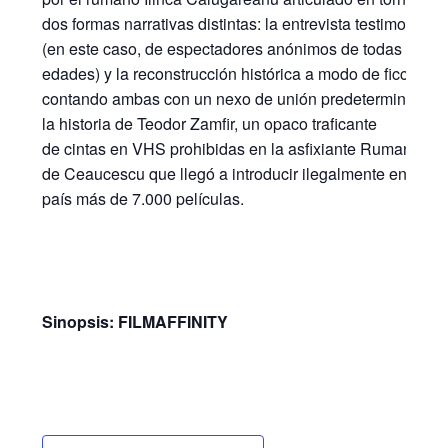
dos formas narrativas distintas: la entrevista testimonial
(en este caso, de espectadores anónimos de todas las
edades) y la reconstrucción histórica a modo de ficción,
contando ambas con un nexo de unión predeterminado:
la historia de Teodor Zamfir, un opaco traficante
de cintas en VHS prohibidas en la asfixiante Rumanía
de Ceaucescu que llegó a introducir ilegalmente en el
país más de 7.000 películas.
Sinopsis: FILMAFFINITY