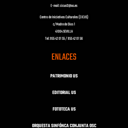
E-mail: cicus0@us.es
Centro de Iniciativas Culturales (CICUS)
c/Madre de Dios 1
41004 SEVILLA
Tel: 955 42 01 55 / 955 42 01 56
ENLACES
PATRIMONIO US
EDITORIAL US
FOTOTECA US
ORQUESTA SINFÓNCA CONJUNTA OSC