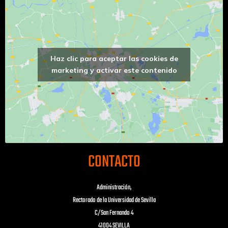
Haz clic para aceptar las cookies de
marketing y activar este contenido
CONTACTO
Administración,
Rectorado de la Universidad de Sevilla
C/San Fernando 4
41004 SEVILLA