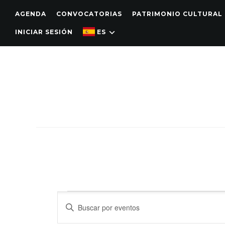
AGENDA
CONVOCATORIAS
PATRIMONIO CULTURAL
INICIAR SESIÓN
ES
Navegación
Introduce
de
la