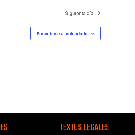
Siguiente día
Suscribirse al calendario
CES
TEXTOS LEGALES