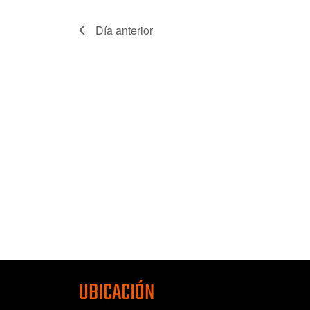
Día anterior
UBICACIÓN