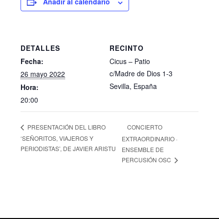
Añadir al calendario
DETALLES
RECINTO
Fecha:
Cicus – Patio
c/Madre de Dios 1-3
26 mayo 2022
Sevilla
,
España
Hora:
20:00
CONCIERTO
PRESENTACIÓN DEL LIBRO
‘SEÑORITOS, VIAJEROS Y
EXTRAORDINARIO ·
PERIODISTAS’, DE JAVIER ARISTU
ENSEMBLE DE
PERCUSIÓN OSC