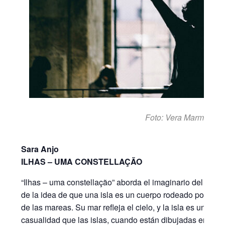
Foto: Vera Marmelo
Sara Anjo
ILHAS – UMA CONSTELLAÇÃO
“Ilhas – uma constellação” aborda el imaginario del viaje 
de la idea de que una isla es un cuerpo rodeado por el m
de las mareas. Su mar refleja el cielo, y la isla es una es
casualidad que las islas, cuando están dibujadas en ma