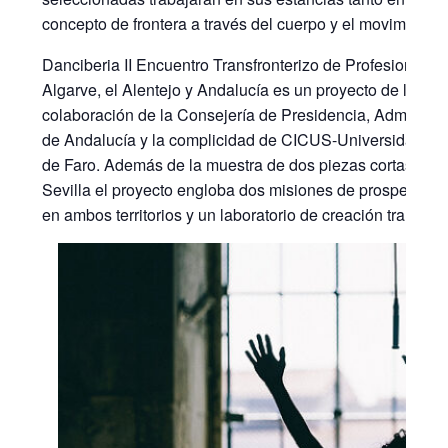
concepto de frontera a través del cuerpo y el movimiento.
Danciberia II Encuentro Transfronterizo de Profesionales
Algarve, el Alentejo y Andalucía es un proyecto de la As
colaboración de la Consejería de Presidencia, Administrac
de Andalucía y la complicidad de CICUS-Universidad de S
de Faro. Además de la muestra de dos piezas cortas de
Sevilla el proyecto engloba dos misiones de prospección
en ambos territorios y un laboratorio de creación transfron