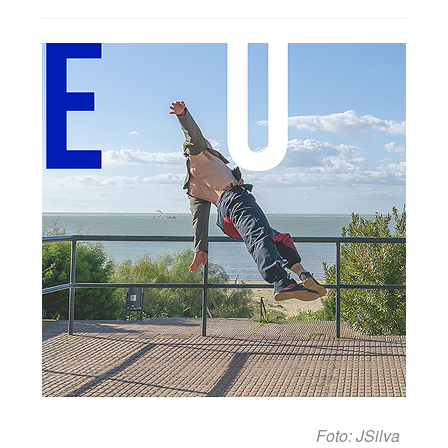
Foto: JSilva