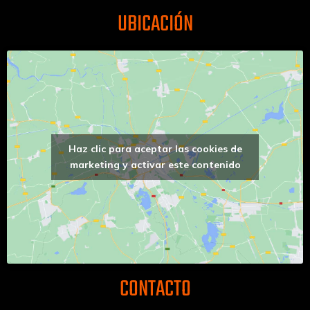
UBICACIÓN
Haz clic para aceptar las cookies de
marketing y activar este contenido
CONTACTO