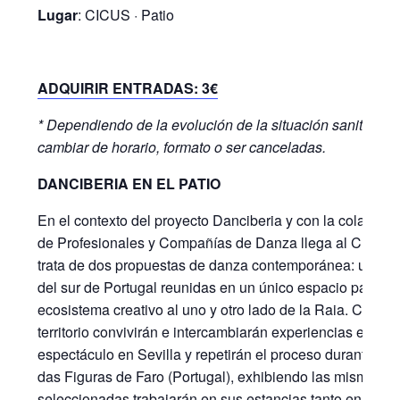
Lugar
: CICUS · Patio
ADQUIRIR ENTRADAS: 3€
* Dependiendo de la evolución de la situación sanitaria, 
cambiar de horario, formato o ser canceladas.
DANCIBERIA EN EL PATIO
En el contexto del proyecto Danciberia y con la colabor
de Profesionales y Compañías de Danza llega al CICUS 
trata de dos propuestas de danza contemporánea: una d
del sur de Portugal reunidas en un único espacio para mo
ecosistema creativo al uno y otro lado de la Raia. Creador
territorio convivirán e intercambiarán experiencias entre s
espectáculo en Sevilla y repetirán el proceso durante el 
das Figuras de Faro (Portugal), exhibiendo las mismas 
seleccionadas trabajarán en sus estancias tanto en Sevil