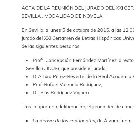
ACTA DE LA REUNIÓN DEL JURADO DEL XXI CE
SEVILLA”, MODALIDAD DE NOVELA.
En Sevilla, a lunes 5 de octubre de 2015, a las 12:0
Jurado del XXI Certamen de Letras Hispánicas Univer
de las siguientes personas:
Profª. Concepción Fernández Martínez, director
Sevilla (CICUS), que preside el jurado;
D. Arturo Pérez-Reverte, de la Real Academia 
Prof. Rafael Valencia Rodríguez,
D. Jesús Rodríguez Vigorra.
Tras la oportuna deliberación, el jurado decide conc
La deriva de los continentes
, de Álvaro Luna.