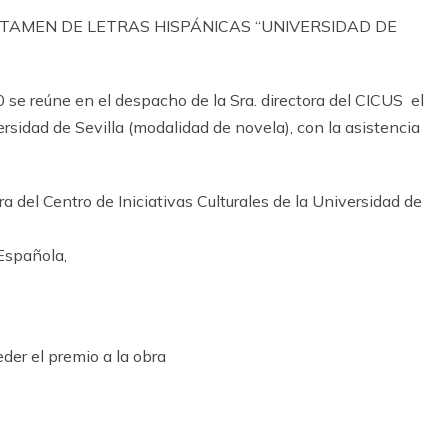
RTAMEN DE LETRAS HISPÁNICAS “UNIVERSIDAD DE
0 se reúne en el despacho de la Sra. directora del CICUS el
sidad de Sevilla (modalidad de novela), con la asistencia
a del Centro de Iniciativas Culturales de la Universidad de
Española,
eder el premio a la obra