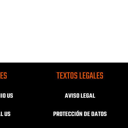
CES
TEXTOS LEGALES
IO US
AVISO LEGAL
AL US
PROTECCIÓN DE DATOS